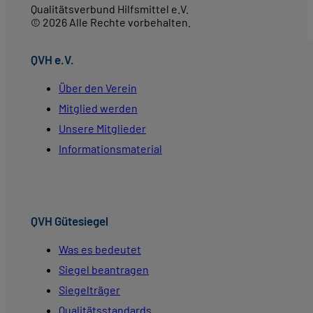
Qualitätsverbund Hilfsmittel e.V.
© 2026 Alle Rechte vorbehalten.
QVH e.V.
Über den Verein
Mitglied werden
Unsere Mitglieder
Informationsmaterial
QVH Gütesiegel
Was es bedeutet
Siegel beantragen
Siegelträger
Qualitätsstandards