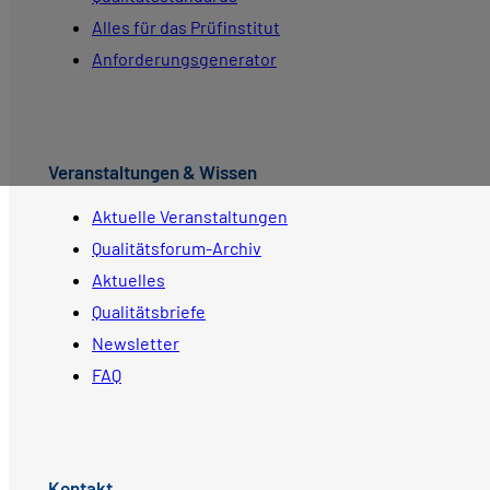
Alles für das Prüfinstitut
Anforderungsgenerator
Veranstaltungen & Wissen
Aktuelle Veranstaltungen
Qualitätsforum-Archiv
Aktuelles
Qualitätsbriefe
Newsletter
FAQ
Kontakt