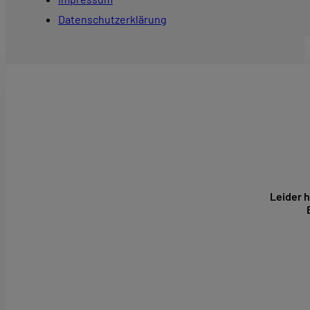
Datenschutzerklärung
Leider h