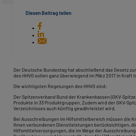
Diesen Beitrag teilen
Der Deutsche Bundestag hat abschließend das Gesetz zur S
des HHVG sollen ganz überwiegend im März 2017 in Kraft t
Die wichtigsten Regelungen des HHVG sind:
Der Spitzenverband Bund der Krankenkassen (GKV-Spitzenve
Produkte in 33 Produktgruppen. Zudem wird der GKV-Spitz
Verzeichnisses auch künftig gewährleistet wird.
Bei Ausschreibungen im Hilfsmittelbereich müssen die K
ihnen verbundenen Dienstleistungen berücksichtigen, di
Hilfsmittelversorgungen, die im Wege der Ausschreibung