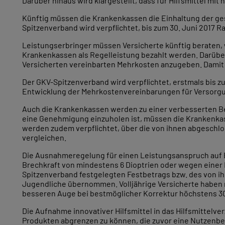
Darüber hinaus wird klargestellt, dass für Hilfsmittel
Künftig müssen die Krankenkassen die Einhaltung der gese
Spitzenverband wird verpflichtet, bis zum 30. Juni 2017
Leistungserbringer müssen Versicherte künftig beraten, 
Krankenkassen als Regelleistung bezahlt werden. Darübe
Versicherten vereinbarten Mehrkosten anzugeben. Damit 
Der GKV-Spitzenverband wird verpflichtet, erstmals bis z
Entwicklung der Mehrkostenvereinbarungen für Versorgun
Auch die Krankenkassen werden zu einer verbesserten Bera
eine Genehmigung einzuholen ist, müssen die Krankenkas
werden zudem verpflichtet, über die von ihnen abgeschlo
vergleichen.
Die Ausnahmeregelung für einen Leistungsanspruch auf Bri
Brechkraft von mindestens 6 Dioptrien oder wegen eine
Spitzenverband festgelegten Festbetrags bzw. des von ih
Jugendliche übernommen. Volljährige Versicherte haben
besseren Auge bei bestmöglicher Korrektur höchstens 30
Die Aufnahme innovativer Hilfsmittel in das Hilfsmittelv
Produkten abgrenzen zu können, die zuvor eine Nutzenb