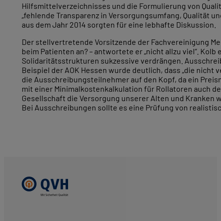
Hilfsmittelverzeichnisses und die Formulierung von Qualitä
„fehlende Transparenz in Versorgungsumfang, Qualität un
aus dem Jahr 2014 sorgten für eine lebhafte Diskussion.
Der stellvertretende Vorsitzende der Fachvereinigung Medi
beim Patienten an? – antwortete er „nicht allzu viel“. Ko
Solidaritätsstrukturen sukzessive verdrängen. Ausschreib
Beispiel der AOK Hessen wurde deutlich, dass „die nicht
die Ausschreibungsteilnehmer auf den Kopf, da ein Preis
mit einer Minimalkostenkalkulation für Rollatoren auch 
Gesellschaft die Versorgung unserer Alten und Kranken w
Bei Ausschreibungen sollte es eine Prüfung von realisti