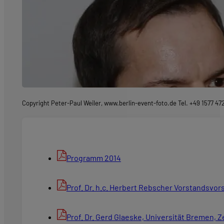
Copyright Peter-Paul Weiler, www.berlin-event-foto.de Tel. +49 1577 47
Programm 2014
Prof. Dr. h.c. Herbert Rebscher Vorstandsvo
Prof. Dr. Gerd Glaeske, Universität Bremen, Z