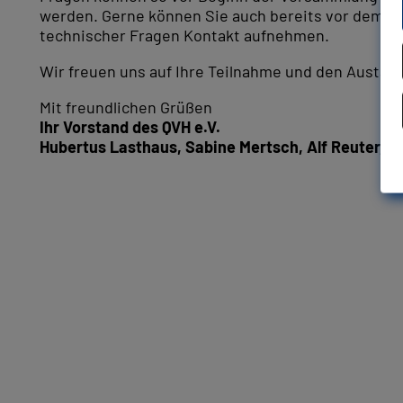
werden. Gerne können Sie auch bereits vor dem 11.
technischer Fragen Kontakt aufnehmen.
Wir freuen uns auf Ihre Teilnahme und den Austaus
Mit freundlichen Grüßen
Ihr Vorstand des QVH e.V.
Hubertus Lasthaus, Sabine Mertsch, Alf Reuter, 