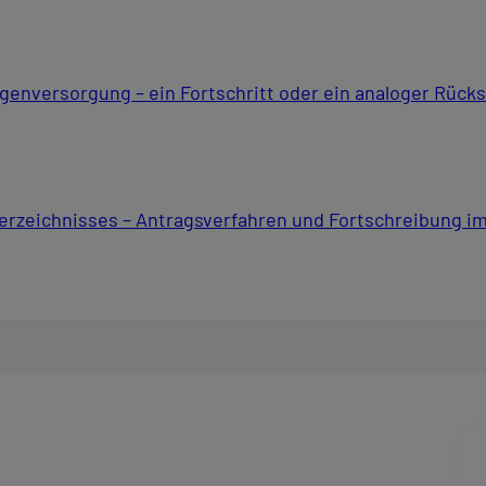
agenversorgung – ein Fortschritt oder ein analoger Rücks
erzeichnisses – Antragsverfahren und Fortschreibung im 