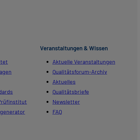
Veranstaltungen & Wissen
tet
Aktuelle Veranstaltungen
ragen
Qualitätsforum-Archiv
Aktuelles
dards
Qualitätsbriefe
Prüfinstitut
Newsletter
generator
FAQ