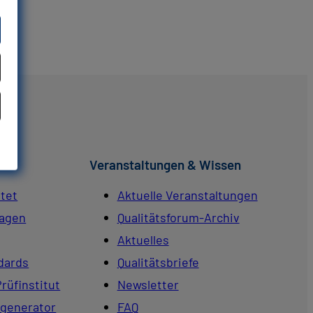
Veranstaltungen & Wissen
tet
Aktuelle Veranstaltungen
ragen
Qualitätsforum-Archiv
Aktuelles
dards
Qualitätsbriefe
Prüfinstitut
Newsletter
generator
FAQ