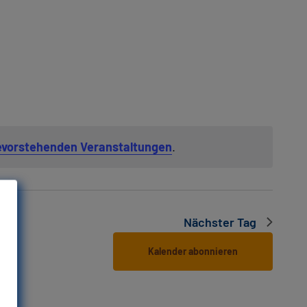
evorstehenden Veranstaltungen
.
Nächster Tag
Kalender abonnieren