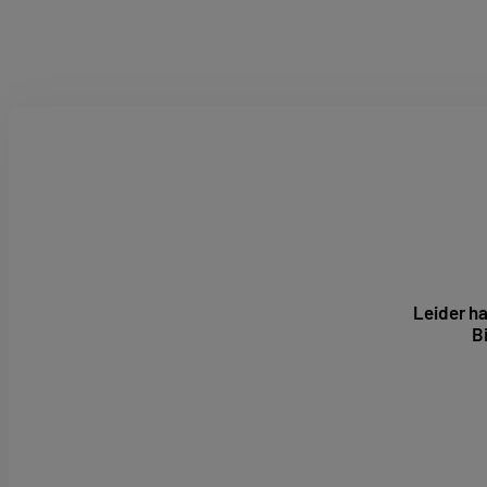
Leider ha
B