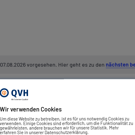
 07.08.2026 vorgesehen. Hier geht es zu den
nächsten b
Hinweis
Wir verwenden Cookies
Um diese Website zu betreiben, ist es für uns notwendig Cookies zu
verwenden. Einige Cookies sind erforderlich, um die Funktionalität zu
gewährleisten, andere brauchen wir für unsere Statistik. Mehr
erfahren Sie in unserer Datenschutzerklärung.