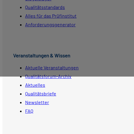
Qualitätsstandards
Alles für das Prüfinstitut
Anforderungsgenerator
Veranstaltungen & Wissen
Aktuelle Veranstaltungen
Qualitätsforum-Archiv
Aktuelles
Qualitätsbriefe
Newsletter
FAQ