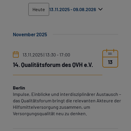
Heute
13.11.2025
 - 
09.08.2026
Datum
wählen.
November 2025
13.11.2025 | 13:30
-
17:00
DO.
13
14. Qualitätsforum des QVH e.V.
Berlin
Impulse, Einblicke und interdisziplinärer Austausch –
das Qualitätsforum bringt die relevanten Akteure der
Hilfsmittelversorgung zusammen, um
Versorgungsqualität neu zu denken.