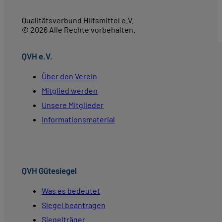
Qualitätsverbund Hilfsmittel e.V.
© 2026 Alle Rechte vorbehalten.
QVH e.V.
Über den Verein
Mitglied werden
Unsere Mitglieder
Informationsmaterial
QVH Gütesiegel
Was es bedeutet
Siegel beantragen
Siegelträger